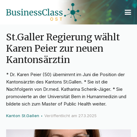
St.Galler Regierung wählt
Karen Peier zur neuen
Kantonsärztin
* Dr. Karen Peier (50) übernimmt im Juni die Position der
Kantonsärztin des Kantons St.Gallen. * Sie ist die
Nachfolgerin von Dr.med. Katharina Schenk-Jäger. * Sie
promovierte an der Universität Bern in Humanmedizin und
bildete sich zum Master of Public Health weiter.
Kanton St.Gallen
Veröffentlicht am
27.3.2025
•