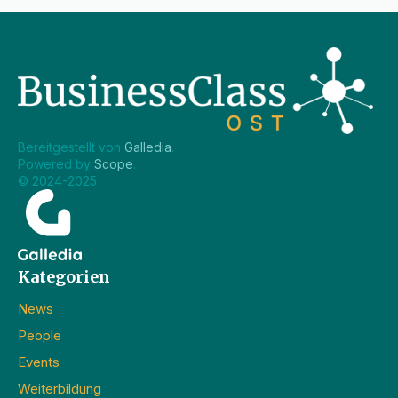
Bereitgestellt von 
Galledia
.
Powered by 
Scope
.
© 2024-2025
Kategorien
News
People
Events
Weiterbildung