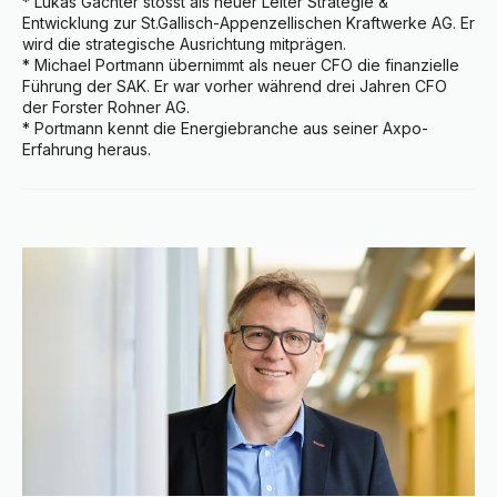
* Lukas Gächter stösst als neuer Leiter Strategie & 
Entwicklung zur St.Gallisch-Appenzellischen Kraftwerke AG. Er 
wird die strategische Ausrichtung mitprägen.

* Michael Portmann übernimmt als neuer CFO die finanzielle 
Führung der SAK. Er war vorher während drei Jahren CFO 
der Forster Rohner AG.

* Portmann kennt die Energiebranche aus seiner Axpo-
Erfahrung heraus.