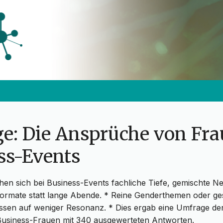
e: Die Ansprüche von Fra
ss-Events
en sich bei Business-Events fachliche Tiefe, gemischte N
e Formate statt lange Abende. * Reine Genderthemen oder g
ossen auf weniger Resonanz. * Dies ergab eine Umfrage der
usiness-Frauen mit 340 ausgewerteten Antworten.