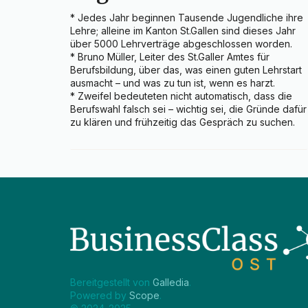
* Jedes Jahr beginnen Tausende Jugendliche ihre 
Lehre; alleine im Kanton St.Gallen sind dieses Jahr 
über 5000 Lehrverträge abgeschlossen worden.

* Bruno Müller, Leiter des St.Galler Amtes für 
Berufsbildung, über das, was einen guten Lehrstart 
ausmacht – und was zu tun ist, wenn es harzt.

* Zweifel bedeuteten nicht automatisch, dass die 
Berufswahl falsch sei – wichtig sei, die Gründe dafür 
zu klären und frühzeitig das Gespräch zu suchen.
Bereitgestellt von 
Galledia
.
Powered by 
Scope
.