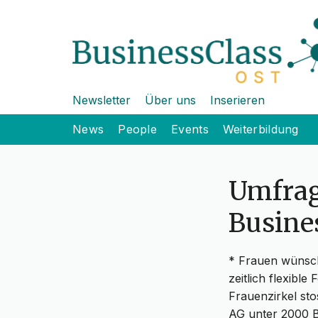
Newsletter
Über uns
Inserieren
News
People
Events
Weiterbildung
Umfrag
Busine
* Frauen wünsch
zeitlich flexibl
Frauenzirkel st
AG unter 2000 B