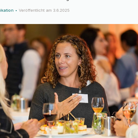
kation
Veröffentlicht am
3.6.2025
•