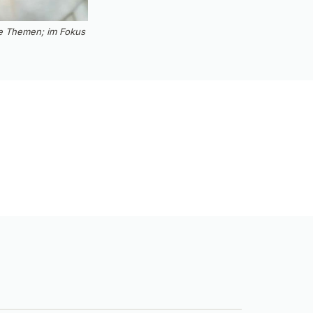
te Themen; im Fokus