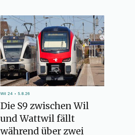
Wil 24
5.8.26
•
Die S9 zwischen Wil
und Wattwil fällt
während über zwei