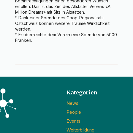
Beeinträchtigungen einen besonderen Wunsch 
erfüllen: Das ist das Ziel des Altstätter Vereins «A 
Million Dreams» mit Sitz in Altstätten.

* Dank einer Spende des Coop-Regionalrats 
Ostschweiz können weitere Träume Wirklichkeit 
werden.

* Er überreichte dem Verein eine Spende von 5000 
Franken.
Kategorien
News
People
Events
Weiterbildung