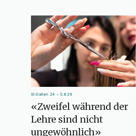
St.Gallen 24
5.8.26
•
«Zweifel während der
Lehre sind nicht
ungewöhnlich»