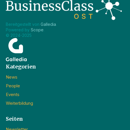
Bereitgestellt von 
Galledia
.
Powered by 
Scope
.
© 2024-2025
Kategorien
News
People
Events
Weiterbildung
Seiten
Newsletter