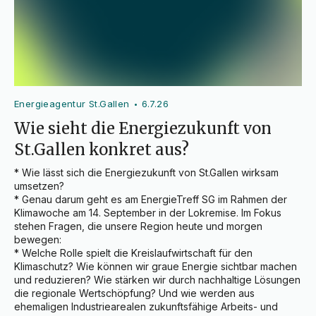
Energieagentur St.Gallen
6.7.26
•
Wie sieht die Energiezukunft von
St.Gallen konkret aus?
* Wie lässt sich die Energiezukunft von St.Gallen wirksam 
umsetzen?

* Genau darum geht es am EnergieTreff SG im Rahmen der 
Klimawoche am 14. September in der Lokremise. Im Fokus 
stehen Fragen, die unsere Region heute und morgen 
bewegen:

* Welche Rolle spielt die Kreislaufwirtschaft für den 
Klimaschutz? Wie können wir graue Energie sichtbar machen 
und reduzieren? Wie stärken wir durch nachhaltige Lösungen 
die regionale Wertschöpfung? Und wie werden aus 
ehemaligen Industriearealen zukunftsfähige Arbeits- und 