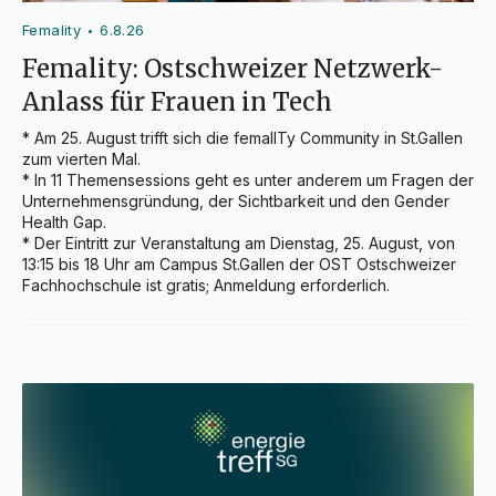
Femality
6.8.26
•
Femality: Ostschweizer Netzwerk-
Anlass für Frauen in Tech
* Am 25. August trifft sich die femalITy Community in St.Gallen 
zum vierten Mal.

* In 11 Themensessions geht es unter anderem um Fragen der 
Unternehmensgründung, der Sichtbarkeit und den Gender 
Health Gap.

* Der Eintritt zur Veranstaltung am Dienstag, 25. August, von 
13:15 bis 18 Uhr am Campus St.Gallen der OST Ostschweizer 
Fachhochschule ist gratis; Anmeldung erforderlich.