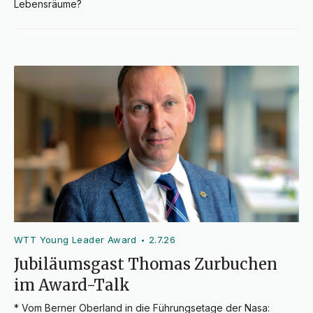
Lebensräume?
WTT Young Leader Award
2.7.26
•
Jubiläumsgast Thomas Zurbuchen
im Award-Talk
* Vom Berner Oberland in die Führungsetage der Nasa: 