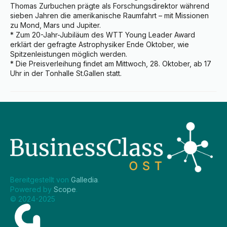
Thomas Zurbuchen prägte als Forschungsdirektor während 
sieben Jahren die amerikanische Raumfahrt – mit Missionen 
zu Mond, Mars und Jupiter.

* Zum 20-Jahr-Jubiläum des WTT Young Leader Award 
erklärt der gefragte Astrophysiker Ende Oktober, wie 
Spitzenleistungen möglich werden.

* Die Preisverleihung findet am Mittwoch, 28. Oktober, ab 17 
Uhr in der Tonhalle St.Gallen statt.
Bereitgestellt von 
Galledia
.
Powered by 
Scope
.
© 2024-2025