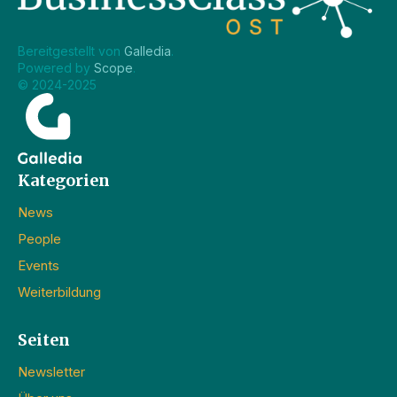
Bereitgestellt von 
Galledia
.
Powered by 
Scope
.
© 2024-2025
Kategorien
News
People
Events
Weiterbildung
Seiten
Newsletter