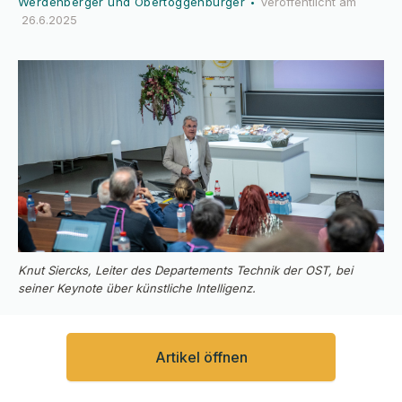
Werdenberger und Obertoggenburger
Veröffentlicht am
•
26.6.2025
Knut Siercks, Leiter des Departements Technik der OST, bei
seiner Keynote über künstliche Intelligenz.
Artikel öffnen