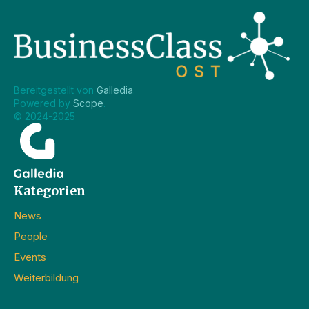
Bereitgestellt von 
Galledia
.
Powered by 
Scope
.
© 2024-2025
Kategorien
News
People
Events
Weiterbildung