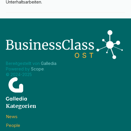
Unterhaltsarbeiten.
Bereitgestellt von 
Galledia
.
Powered by 
Scope
.
© 2024-2025
Kategorien
News
People