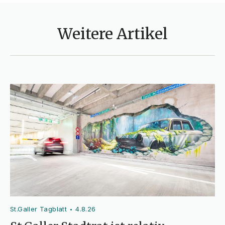
Weitere Artikel
St.Galler Tagblatt
4.8.26
•