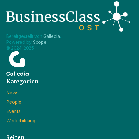
Bereitgestellt von 
Galledia
.
Powered by 
Scope
.
© 2024-2025
Kategorien
News
People
Events
Weiterbildung
Seiten