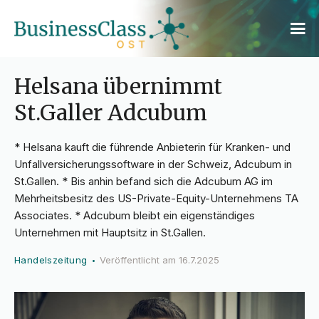
Helsana übernimmt
St.Galler Adcubum
* Helsana kauft die führende Anbieterin für Kranken- und
Unfallversicherungssoftware in der Schweiz, Adcubum in
St.Gallen. * Bis anhin befand sich die Adcubum AG im
Mehrheitsbesitz des US-Private-Equity-Unternehmens TA
Associates. * Adcubum bleibt ein eigenständiges
Unternehmen mit Hauptsitz in St.Gallen.
Handelszeitung
Veröffentlicht am
16.7.2025
•