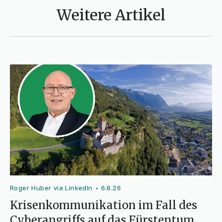
Weitere Artikel
Roger Huber via LinkedIn
6.8.26
•
Krisenkommunikation im Fall des
Cyberangriffs auf das Fürstentum