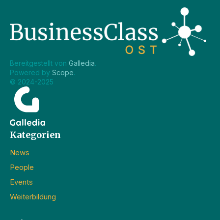
Bereitgestellt von 
Galledia
.
Powered by 
Scope
.
© 2024-2025
Kategorien
News
People
Events
Weiterbildung