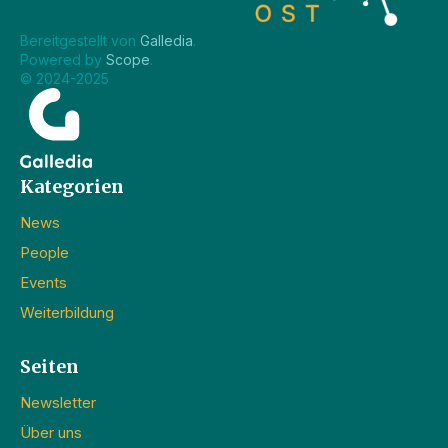
Bereitgestellt von 
Galledia
.
Powered by 
Scope
.
© 2024-2025
Kategorien
News
People
Events
Weiterbildung
Seiten
Newsletter
Über uns