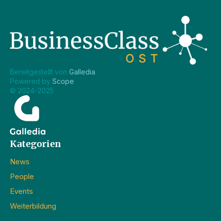
Bereitgestellt von 
Galledia
.
Powered by 
Scope
.
© 2024-2025
Kategorien
News
People
Events
Weiterbildung