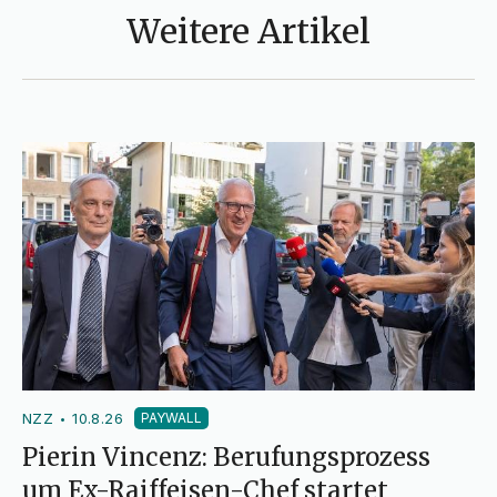
Weitere Artikel
NZZ
10.8.26
PAYWALL
•
Pierin Vincenz: Berufungsprozess
um Ex-Raiffeisen-Chef startet