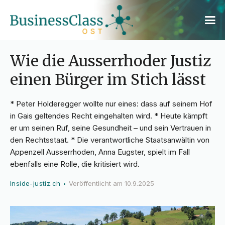
Wie die Ausserrhoder Justiz
einen Bürger im Stich lässt
* Peter Holderegger wollte nur eines: dass auf seinem Hof
in Gais geltendes Recht eingehalten wird. * Heute kämpft
er um seinen Ruf, seine Gesundheit – und sein Vertrauen in
den Rechtsstaat. * Die verantwortliche Staatsanwältin von
Appenzell Ausserrhoden, Anna Eugster, spielt im Fall
ebenfalls eine Rolle, die kritisiert wird.
Inside-justiz.ch
Veröffentlicht am
10.9.2025
•