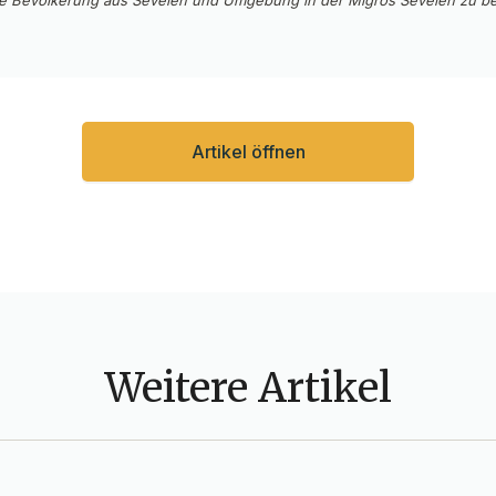
die Bevölkerung aus Sevelen und Umgebung in der Migros Sevelen zu begr
Artikel öffnen
Weitere Artikel