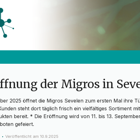
ffnung der Migros in Sev
er 2025 öffnet die Migros Sevelen zum ersten Mal ihre Tü
nden steht dort täglich frisch ein vielfältiges Sortiment mi
kten bereit. * Die Eröffnung wird von 11. bis 13. Septembe
boten gefeiert.
Veröffentlicht am
10.9.2025
•