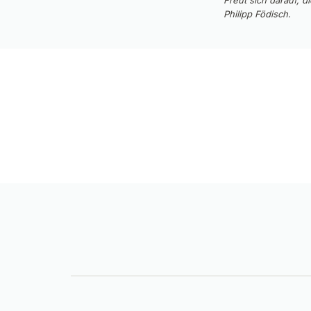
Freut sich darauf, 
Philipp Födisch.