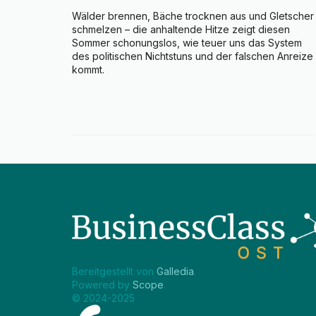
Wälder brennen, Bäche trocknen aus und Gletscher 
schmelzen – die anhaltende Hitze zeigt diesen 
Sommer schonungslos, wie teuer uns das System 
des politischen Nichtstuns und der falschen Anreize 
kommt.
Bereitgestellt von 
Galledia
.
Powered by 
Scope
.
© 2024-2025