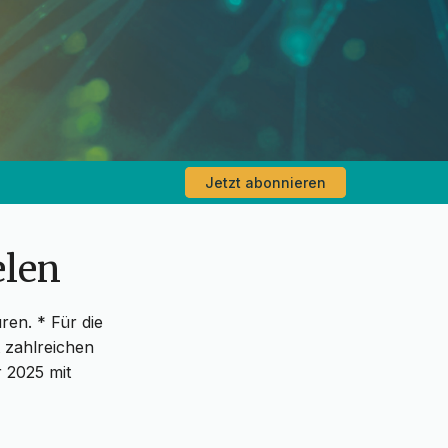
Jetzt abonnieren
elen
ren. * Für die
t zahlreichen
r 2025 mit