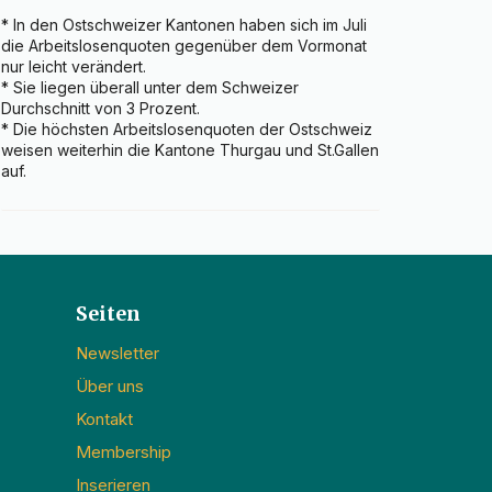
* In den Ostschweizer Kantonen haben sich im Juli 
die Arbeitslosenquoten gegenüber dem Vormonat 
nur leicht verändert.

* Sie liegen überall unter dem Schweizer 
Durchschnitt von 3 Prozent.

* Die höchsten Arbeitslosenquoten der Ostschweiz 
weisen weiterhin die Kantone Thurgau und St.Gallen 
auf.
Seiten
Newsletter
Über uns
Kontakt
Membership
Inserieren