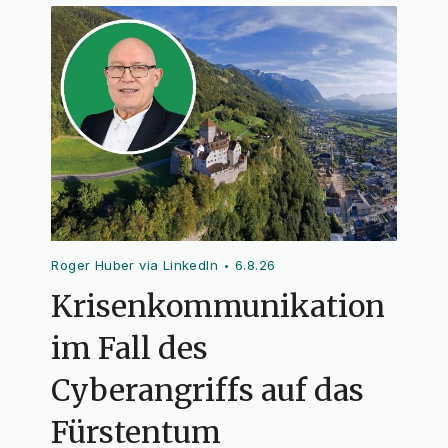
Roger Huber via LinkedIn
6.8.26
•
Krisenkommunikation
im Fall des
Cyberangriffs auf das
Fürstentum