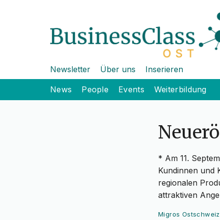
Newsletter
Über uns
Inserieren
News
People
Events
Weiterbildung
Neuerö
* Am 11. Septemb
Kundinnen und Ku
regionalen Produ
attraktiven Ange
Migros Ostschweiz