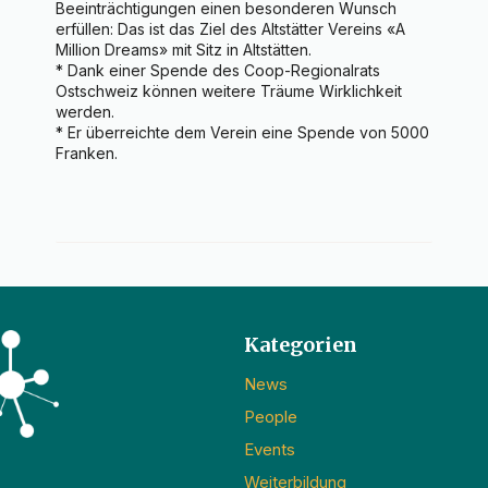
Beeinträchtigungen einen besonderen Wunsch 
erfüllen: Das ist das Ziel des Altstätter Vereins «A 
Million Dreams» mit Sitz in Altstätten.

* Dank einer Spende des Coop-Regionalrats 
Ostschweiz können weitere Träume Wirklichkeit 
werden.

* Er überreichte dem Verein eine Spende von 5000 
Franken.
Kategorien
News
People
Events
Weiterbildung