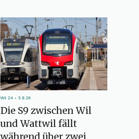
Wil 24
5.8.26
•
Die S9 zwischen Wil
und Wattwil fällt
während über zwei