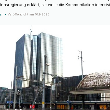
ntonsregierung erklärt, sie wolle die Kommunikation intensiv
ten
Veröffentlicht am
10.9.2025
•