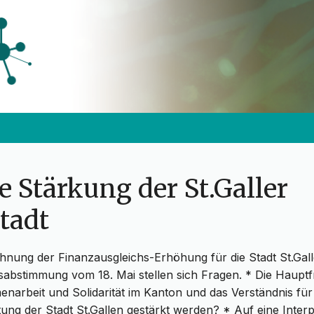
e Stärkung der St.Galler
tadt
hnung der Finanzausgleichs-Erhöhung für die Stadt St.Gall
sabstimmung vom 18. Mai stellen sich Fragen. * Die Hauptf
arbeit und Solidarität im Kanton und das Verständnis für
stung der Stadt St.Gallen gestärkt werden? * Auf eine Interp