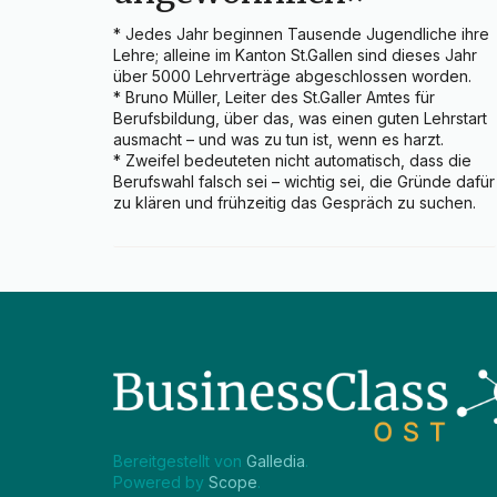
* Jedes Jahr beginnen Tausende Jugendliche ihre 
Lehre; alleine im Kanton St.Gallen sind dieses Jahr 
über 5000 Lehrverträge abgeschlossen worden.

* Bruno Müller, Leiter des St.Galler Amtes für 
Berufsbildung, über das, was einen guten Lehrstart 
ausmacht – und was zu tun ist, wenn es harzt.

* Zweifel bedeuteten nicht automatisch, dass die 
Berufswahl falsch sei – wichtig sei, die Gründe dafür 
zu klären und frühzeitig das Gespräch zu suchen.
Bereitgestellt von 
Galledia
.
Powered by 
Scope
.