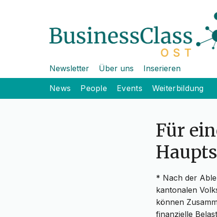
Newsletter
Über uns
Inserieren
News
People
Events
Weiterbildung
Für ein
Haupts
* Nach der Able
kantonalen Volk
können Zusammen
finanzielle Bela