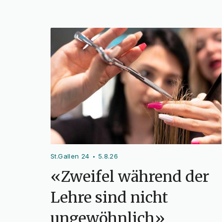
St.Gallen 24
5.8.26
•
«Zweifel während der
Lehre sind nicht
ungewöhnlich»