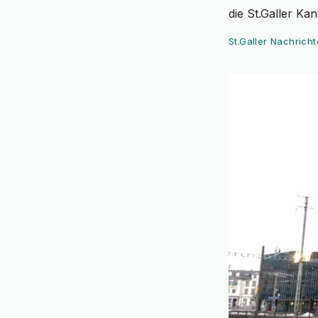
die St.Galler Ka
St.Galler Nachrich