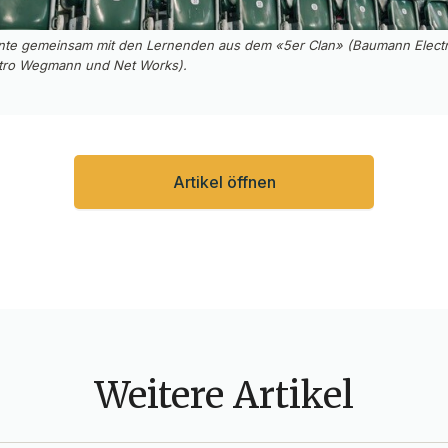
nte gemeinsam mit den Lernenden aus dem «5er Clan» (Baumann Electro
ektro Wegmann und Net Works).
Artikel öffnen
Weitere Artikel