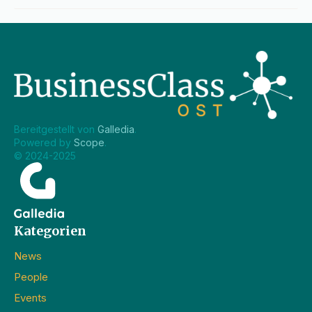
Bereitgestellt von 
Galledia
.
Powered by 
Scope
.
© 2024-2025
Kategorien
News
People
Events