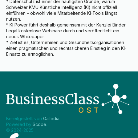
* Datenschutz ist einer der häufigsten Gründe, warum 
Schweizer KMU Künstliche Intelligenz (KI) nicht offiziell 
einführen – obwohl viele Mitarbeitende KI-Tools längst 
nutzen.

* KI Power führt deshalb gemeinsam mit der Kanzlei Binder 
Legal kostenlose Webinare durch und veröffentlicht ein 
neues Whitepaper.

* Ziel ist es, Unternehmen und Gesundheitsorganisationen 
einen pragmatischen und rechtssicheren Einstieg in den KI-
Einsatz zu ermöglichen.
Bereitgestellt von 
Galledia
.
Powered by 
Scope
.
© 2024-2025