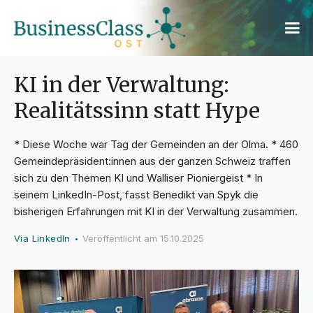
KI in der Verwaltung:
Realitätssinn statt Hype
* Diese Woche war Tag der Gemeinden an der Olma. * 460
Gemeindepräsident:innen aus der ganzen Schweiz traffen
sich zu den Themen KI und Walliser Pioniergeist * In
seinem LinkedIn-Post, fasst Benedikt van Spyk die
bisherigen Erfahrungen mit KI in der Verwaltung zusammen.
Via LinkedIn
Veröffentlicht am
15.10.2025
•