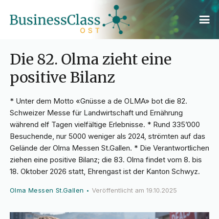
Die 82. Olma zieht eine
positive Bilanz
* Unter dem Motto «Gnüsse a de OLMA» bot die 82.
Schweizer Messe für Landwirtschaft und Ernährung
während elf Tagen vielfältige Erlebnisse. * Rund 335’000
Besuchende, nur 5000 weniger als 2024, strömten auf das
Gelände der Olma Messen St.Gallen. * Die Verantwortlichen
ziehen eine positive Bilanz; die 83. Olma findet vom 8. bis
18. Oktober 2026 statt, Ehrengast ist der Kanton Schwyz.
Olma Messen St.Gallen
Veröffentlicht am
19.10.2025
•