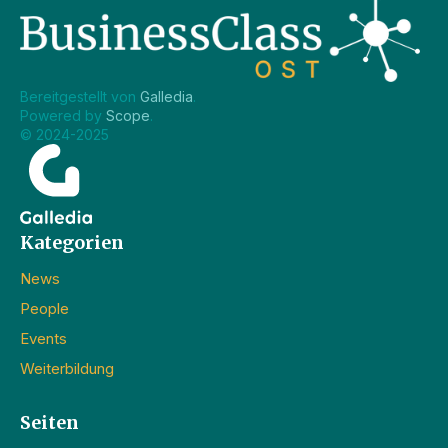
Bereitgestellt von 
Galledia
.
Powered by 
Scope
.
© 2024-2025
Kategorien
News
People
Events
Weiterbildung
Seiten