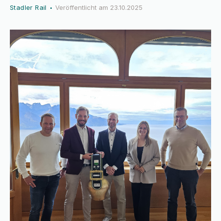
Stadler Rail
Veröffentlicht am
23.10.2025
•