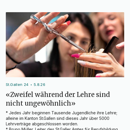
St.Gallen 24
5.8.26
•
«Zweifel während der Lehre sind
nicht ungewöhnlich»
* Jedes Jahr beginnen Tausende Jugendliche ihre Lehre; 
alleine im Kanton St.Gallen sind dieses Jahr über 5000 
Lehrverträge abgeschlossen worden.

* Bruno Müller, Leiter des St.Galler Amtes für Berufsbildung, 