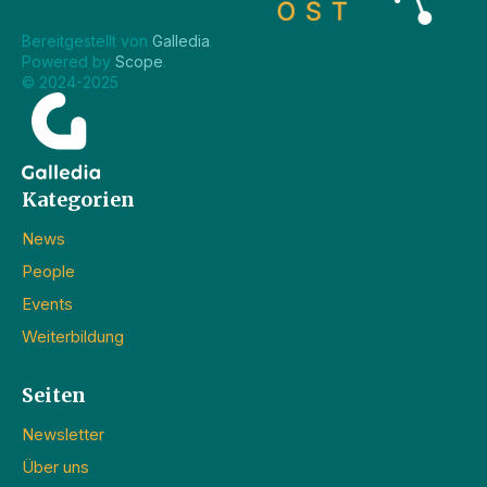
Bereitgestellt von 
Galledia
.
Powered by 
Scope
.
© 2024-2025
Kategorien
News
People
Events
Weiterbildung
Seiten
Newsletter
Über uns