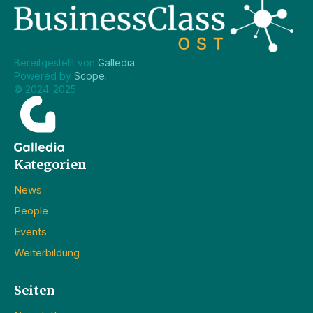
Bereitgestellt von 
Galledia
.
Powered by 
Scope
.
© 2024-2025
Kategorien
News
People
Events
Weiterbildung
Seiten