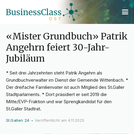
«Mister Grundbuch» Patrik
Angehrn feiert 30-Jahr-
Jubiläum
* Seit drei Jahrzehnten steht Patrik Angehrn als
Grundbuchverwalter im Dienst der Gemeinde Wittenbach. *
Der dreifache Familienvater ist auch Mitglied des St.Galler
Stadtparlaments. * Dort präsidiert er seit 2019 die
Mitte/EVP-Fraktion und war Sprengkandidat für den
St.Galler Stadtrat.
St.Gallen 24
Veröffentlicht am
4.11.2025
•