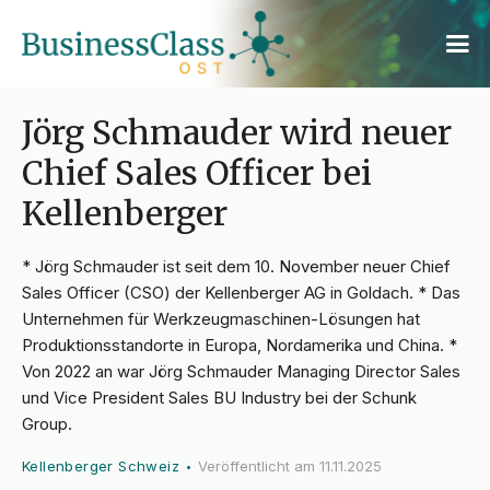
Jörg Schmauder wird neuer
Chief Sales Officer bei
Kellenberger
* Jörg Schmauder ist seit dem 10. November neuer Chief
Sales Officer (CSO) der Kellenberger AG in Goldach. * Das
Unternehmen für Werkzeugmaschinen-Lösungen hat
Produktionsstandorte in Europa, Nordamerika und China. *
Von 2022 an war Jörg Schmauder Managing Director Sales
und Vice President Sales BU Industry bei der Schunk
Group.
Kellenberger Schweiz
Veröffentlicht am
11.11.2025
•