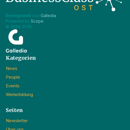
Bereitgestellt von 
Galledia
.
Powered by 
Scope
.
© 2024-2025
Kategorien
News
People
Events
Weiterbildung
Seiten
Newsletter
Über uns