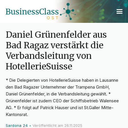
Daniel Grünenfelder aus
Bad Ragaz verstärkt die
Verbandsleitung von
HotellerieSuisse
* Die Delegierten von HotellerieSuisse haben in Lausanne
den Bad Ragazer Unternehmer der Trampena GmbH,
Daniel Grünenfelder, in die Verbandsleitung gewählt. *
Grünenfelder ist zudem CEO der Schiffsbetrieb Walensee
AG. * Er folgt auf Patrick Hauser und ist St.Galler Mitte-
Kantonsrat.
Sardona 24
Veröffentlicht am
26.11.2025
•