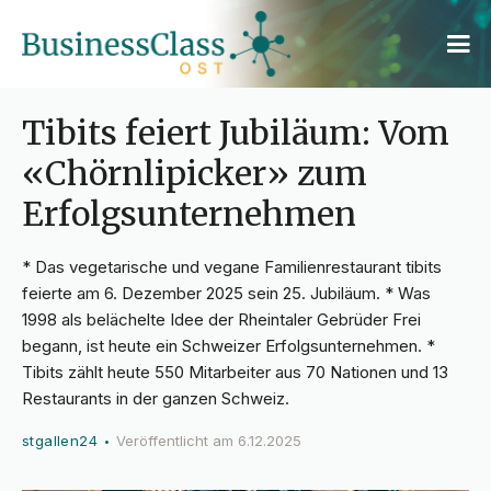
Tibits feiert Jubiläum: Vom
«Chörnlipicker» zum
Erfolgsunternehmen
* Das vegetarische und vegane Familienrestaurant tibits
feierte am 6. Dezember 2025 sein 25. Jubiläum. * Was
1998 als belächelte Idee der Rheintaler Gebrüder Frei
begann, ist heute ein Schweizer Erfolgsunternehmen. *
Tibits zählt heute 550 Mitarbeiter aus 70 Nationen und 13
Restaurants in der ganzen Schweiz.
stgallen24
Veröffentlicht am
6.12.2025
•