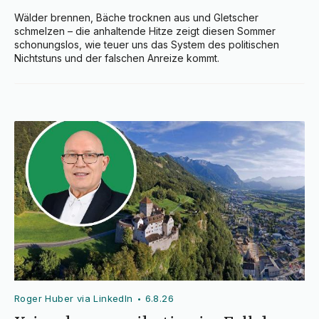
Wälder brennen, Bäche trocknen aus und Gletscher 
schmelzen – die anhaltende Hitze zeigt diesen Sommer 
schonungslos, wie teuer uns das System des politischen 
Nichtstuns und der falschen Anreize kommt.
Roger Huber via LinkedIn
6.8.26
•