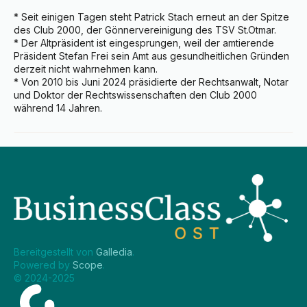
* Seit einigen Tagen steht Patrick Stach erneut an der Spitze 
des Club 2000, der Gönnervereinigung des TSV St.Otmar.

* Der Altpräsident ist eingesprungen, weil der amtierende 
Präsident Stefan Frei sein Amt aus gesundheitlichen Gründen 
derzeit nicht wahrnehmen kann.

* Von 2010 bis Juni 2024 präsidierte der Rechtsanwalt, Notar 
und Doktor der Rechtswissenschaften den Club 2000 
während 14 Jahren.
Bereitgestellt von 
Galledia
.
Powered by 
Scope
.
© 2024-2025