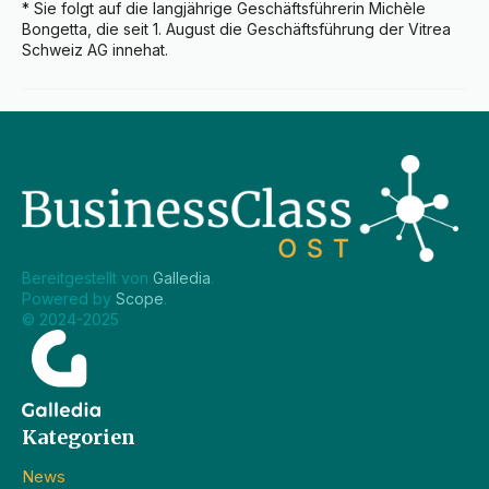
* Sie folgt auf die langjährige Geschäftsführerin Michèle 
Bongetta, die seit 1. August die Geschäftsführung der Vitrea 
Schweiz AG innehat.
Bereitgestellt von 
Galledia
.
Powered by 
Scope
.
© 2024-2025
Kategorien
News