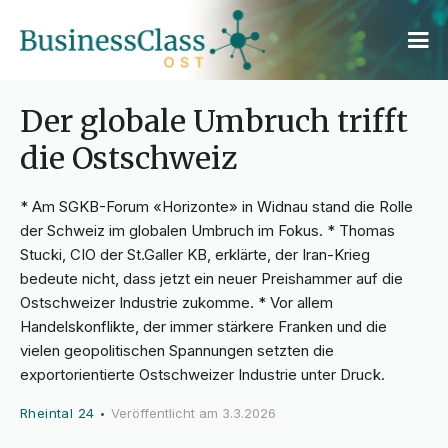
Der globale Umbruch trifft
die Ostschweiz
* Am SGKB-Forum «Horizonte» in Widnau stand die Rolle
der Schweiz im globalen Umbruch im Fokus. * Thomas
Stucki, CIO der St.Galler KB, erklärte, der Iran-Krieg
bedeute nicht, dass jetzt ein neuer Preishammer auf die
Ostschweizer Industrie zukomme. * Vor allem
Handelskonflikte, der immer stärkere Franken und die
vielen geopolitischen Spannungen setzten die
exportorientierte Ostschweizer Industrie unter Druck.
Rheintal 24
Veröffentlicht am
3.3.2026
•