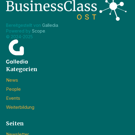
Bereitgestellt von 
Galledia
.
Powered by 
Scope
.
© 2024-2025
Kategorien
News
People
Events
Weiterbildung
Seiten
Newsletter