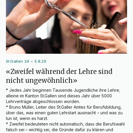
St.Gallen 24
5.8.26
•
«Zweifel während der Lehre sind
nicht ungewöhnlich»
* Jedes Jahr beginnen Tausende Jugendliche ihre Lehre; 
alleine im Kanton St.Gallen sind dieses Jahr über 5000 
Lehrverträge abgeschlossen worden.

* Bruno Müller, Leiter des St.Galler Amtes für Berufsbildung, 
über das, was einen guten Lehrstart ausmacht – und was zu 
tun ist, wenn es harzt.

* Zweifel bedeuteten nicht automatisch, dass die Berufswahl 
falsch sei – wichtig sei, die Gründe dafür zu klären und 