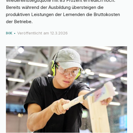
Wiedereinstiegsquote mit 83 Prozent erfreulich hoch.
Bereits während der Ausbildung übersteigen die
produktiven Leistungen der Lernenden die Bruttokosten
der Betriebe.
IHK
Veröffentlicht am
12.3.2026
•