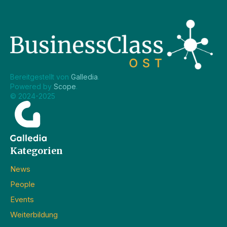
Bereitgestellt von 
Galledia
.
Powered by 
Scope
.
© 2024-2025
Kategorien
News
People
Events
Weiterbildung