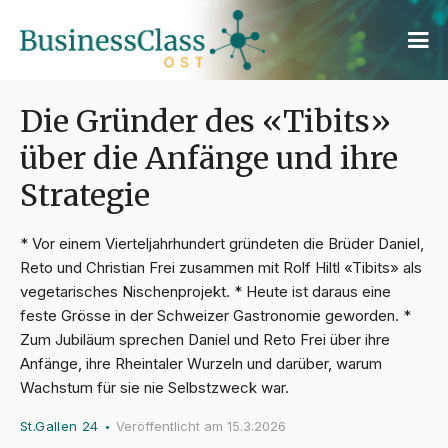
Die Gründer des «Tibits»
über die Anfänge und ihre
Strategie
* Vor einem Vierteljahrhundert gründeten die Brüder Daniel,
Reto und Christian Frei zusammen mit Rolf Hiltl «Tibits» als
vegetarisches Nischenprojekt. * Heute ist daraus eine
feste Grösse in der Schweizer Gastronomie geworden. *
Zum Jubiläum sprechen Daniel und Reto Frei über ihre
Anfänge, ihre Rheintaler Wurzeln und darüber, warum
Wachstum für sie nie Selbstzweck war.
St.Gallen 24
Veröffentlicht am
15.3.2026
•