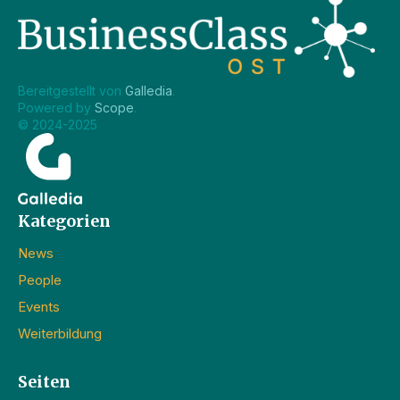
Bereitgestellt von 
Galledia
.
Powered by 
Scope
.
© 2024-2025
Kategorien
News
People
Events
Weiterbildung
Seiten