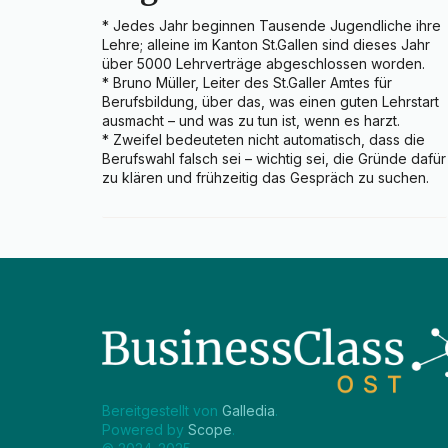
* Jedes Jahr beginnen Tausende Jugendliche ihre 
Lehre; alleine im Kanton St.Gallen sind dieses Jahr 
über 5000 Lehrverträge abgeschlossen worden.

* Bruno Müller, Leiter des St.Galler Amtes für 
Berufsbildung, über das, was einen guten Lehrstart 
ausmacht – und was zu tun ist, wenn es harzt.

* Zweifel bedeuteten nicht automatisch, dass die 
Berufswahl falsch sei – wichtig sei, die Gründe dafür 
zu klären und frühzeitig das Gespräch zu suchen.
Bereitgestellt von 
Galledia
.
Powered by 
Scope
.