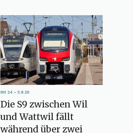
Wil 24
5.8.26
•
Die S9 zwischen Wil
und Wattwil fällt
während über zwei