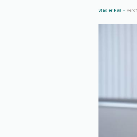
Stadler Rail
Veröf
•