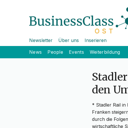
Newsletter
Über uns
Inserieren
News
People
Events
Weiterbildung
Stadler
den Um
* Stadler Rail i
Franken steiger
durch die Folgen 
wirtschaftliche 