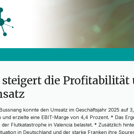
 steigert die Profitabilität
satz
n Bussnang konnte den Umsatz im Geschäftsjahr 2025 auf 3,
n und erzielte eine EBIT-Marge von 4,4 Prozent. * Das Er
der Flutkatastrophe in Valencia belastet. * Zusätzlich hinte
Situation in Deutschland und der starke Franken ihre Spure