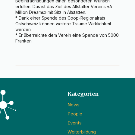
Beeinträchtigungen einen besonderen Wunsch 
erfüllen: Das ist das Ziel des Altstätter Vereins «A 
Million Dreams» mit Sitz in Altstätten.

* Dank einer Spende des Coop-Regionalrats 
Ostschweiz können weitere Träume Wirklichkeit 
werden.

* Er überreichte dem Verein eine Spende von 5000 
Franken.
Kategorien
News
People
Events
Weiterbildung