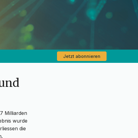
Jetzt abonnieren
 und
7 Milliarden
gebnis wurde
rliessen die
n.