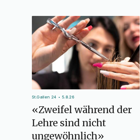
St.Gallen 24
5.8.26
•
«Zweifel während der
Lehre sind nicht
ungewöhnlich»