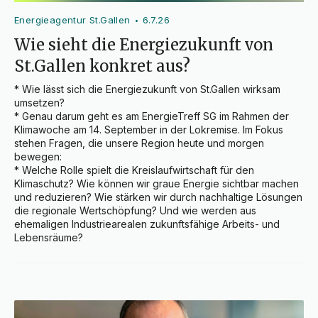
Energieagentur St.Gallen
6.7.26
•
Wie sieht die Energiezukunft von
St.Gallen konkret aus?
* Wie lässt sich die Energiezukunft von St.Gallen wirksam 
umsetzen?

* Genau darum geht es am EnergieTreff SG im Rahmen der 
Klimawoche am 14. September in der Lokremise. Im Fokus 
stehen Fragen, die unsere Region heute und morgen 
bewegen:

* Welche Rolle spielt die Kreislaufwirtschaft für den 
Klimaschutz? Wie können wir graue Energie sichtbar machen 
und reduzieren? Wie stärken wir durch nachhaltige Lösungen 
die regionale Wertschöpfung? Und wie werden aus 
ehemaligen Industriearealen zukunftsfähige Arbeits- und 
Lebensräume?