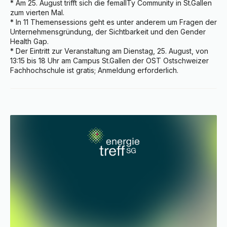
* Am 25. August trifft sich die femalITy Community in St.Gallen 
zum vierten Mal.

* In 11 Themensessions geht es unter anderem um Fragen der 
Unternehmensgründung, der Sichtbarkeit und den Gender 
Health Gap.

* Der Eintritt zur Veranstaltung am Dienstag, 25. August, von 
13:15 bis 18 Uhr am Campus St.Gallen der OST Ostschweizer 
Fachhochschule ist gratis; Anmeldung erforderlich.