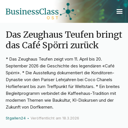
Das Zeughaus Teufen bringt
das Café Spörri zurück
* Das Zeughaus Teufen zeigt vom 11. April bis 20.
September 2026 die Geschichte des legendären «Café
Spörri». * Die Ausstellung dokumentiert die Konditoren-
Dynastie von den Pariser Lehrjahren bei Coco Chanels
Hoflieferant bis zum Treffpunkt für Weltstars. * Ein breites
Begleitprogramm verbindet die Kaffeehaus-Tradition mit
modernen Themen wie Baukultur, KI-Diskursen und der
Zukunft von Dorfkernen.
Stgallen24
Veröffentlicht am
18.3.2026
•