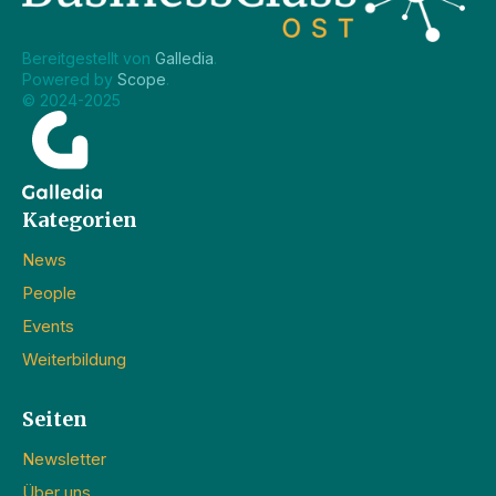
Bereitgestellt von 
Galledia
.
Powered by 
Scope
.
© 2024-2025
Kategorien
News
People
Events
Weiterbildung
Seiten
Newsletter
Über uns