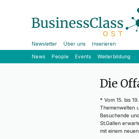
Newsletter
Über uns
Inserieren
News
People
Events
Weiterbildung
Die Of
* Vom 15. bis 19
Themenwelten un
Besuchende und
St.Gallen erwart
mit einem neuen 