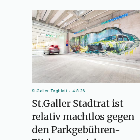
St.Galler Tagblatt
4.8.26
•
St.Galler Stadtrat ist
relativ machtlos gegen
den Parkgebühren-