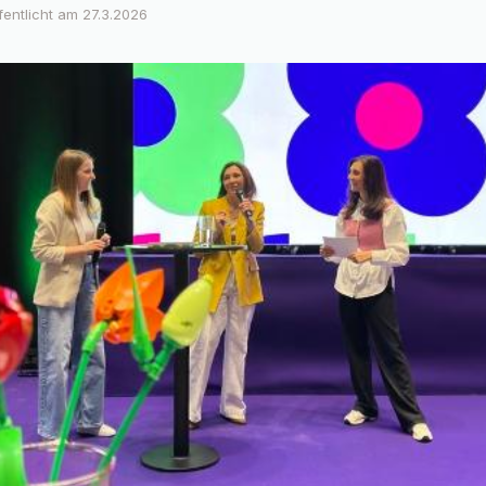
fentlicht am
27.3.2026