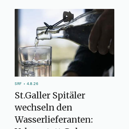
SRF
4.8.26
•
St.Galler Spitäler
wechseln den
Wasserlieferanten: