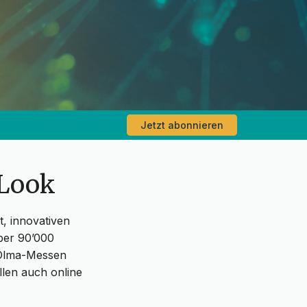
Jetzt abonnieren
 Look
t, innovativen
ber 90’000
 Olma-Messen
llen auch online