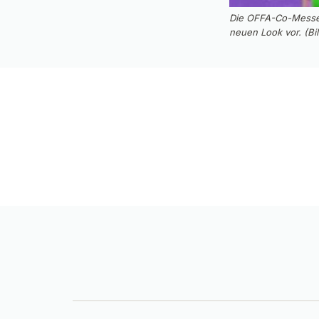
Die OFFA-Co-Messele
neuen Look vor. (Bil