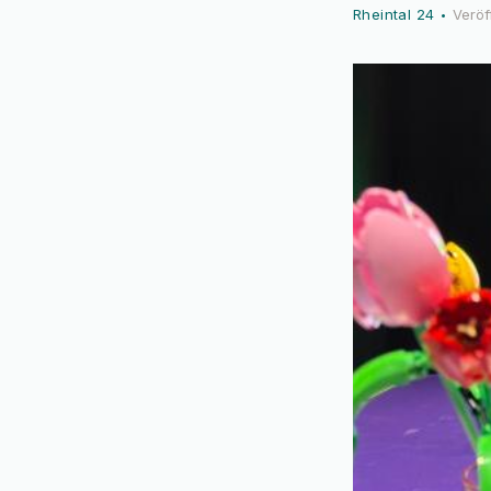
Rheintal 24
Veröf
•