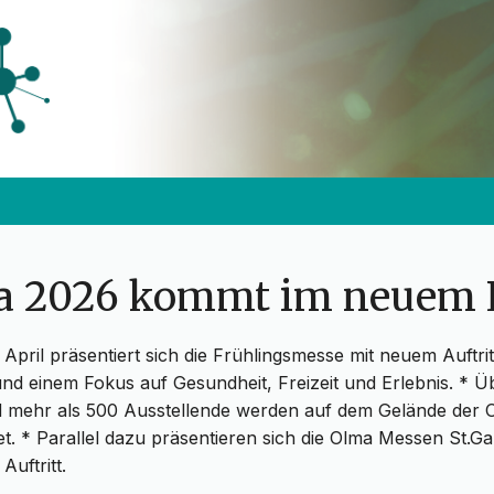
fa 2026 kommt im neuem
. April präsentiert sich die Frühlingsmesse mit neuem Auftrit
d einem Fokus auf Gesundheit, Freizeit und Erlebnis. * Ü
 mehr als 500 Ausstellende werden auf dem Gelände der
et. * Parallel dazu präsentieren sich die Olma Messen St.Ga
Auftritt.