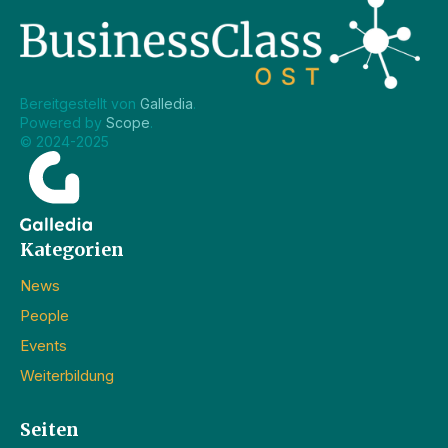
Bereitgestellt von 
Galledia
.
Powered by 
Scope
.
© 2024-2025
Kategorien
News
People
Events
Weiterbildung
Seiten