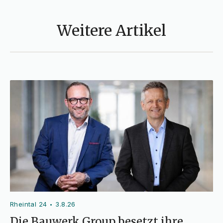
Weitere Artikel
Rheintal 24
3.8.26
•
Die Bauwerk Group besetzt ihre