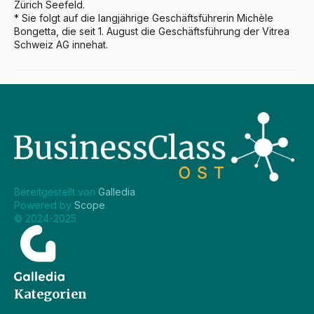
Zürich Seefeld.

* Sie folgt auf die langjährige Geschäftsführerin Michèle 
Bongetta, die seit 1. August die Geschäftsführung der Vitrea 
Schweiz AG innehat.
Bereitgestellt von 
Galledia
.
Powered by 
Scope
.
© 2024-2025
Kategorien