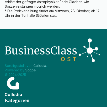
erklärt der gefragte Astrophysiker Ende Oktober, wie 
Spitzenleistungen möglich werden.

* Die Preisverleihung findet am Mittwoch, 28. Oktober, ab 17 
Uhr in der Tonhalle St.Gallen statt.
Bereitgestellt von 
Galledia
.
Powered by 
Scope
.
© 2024-2025
Kategorien