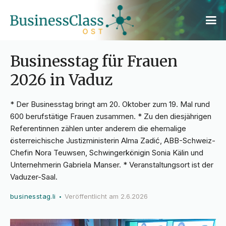
Businesstag für Frauen
2026 in Vaduz
* Der Businesstag bringt am 20. Oktober zum 19. Mal rund
600 berufstätige Frauen zusammen. * Zu den diesjährigen
Referentinnen zählen unter anderem die ehemalige
österreichische Justizministerin Alma Zadić, ABB-Schweiz-
Chefin Nora Teuwsen, Schwingerkönigin Sonia Kälin und
Unternehmerin Gabriela Manser. * Veranstaltungsort ist der
Vaduzer-Saal.
businesstag.li
Veröffentlicht am
2.6.2026
•