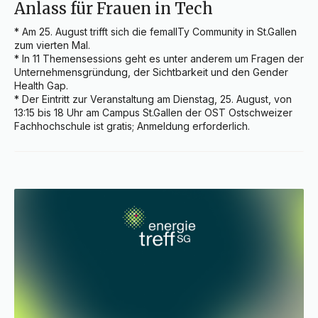
Anlass für Frauen in Tech
* Am 25. August trifft sich die femalITy Community in St.Gallen 
zum vierten Mal.

* In 11 Themensessions geht es unter anderem um Fragen der 
Unternehmensgründung, der Sichtbarkeit und den Gender 
Health Gap.

* Der Eintritt zur Veranstaltung am Dienstag, 25. August, von 
13:15 bis 18 Uhr am Campus St.Gallen der OST Ostschweizer 
Fachhochschule ist gratis; Anmeldung erforderlich.