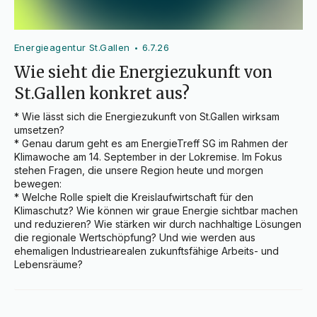
Energieagentur St.Gallen
6.7.26
•
Wie sieht die Energiezukunft von
St.Gallen konkret aus?
* Wie lässt sich die Energiezukunft von St.Gallen wirksam 
umsetzen?

* Genau darum geht es am EnergieTreff SG im Rahmen der 
Klimawoche am 14. September in der Lokremise. Im Fokus 
stehen Fragen, die unsere Region heute und morgen 
bewegen:

* Welche Rolle spielt die Kreislaufwirtschaft für den 
Klimaschutz? Wie können wir graue Energie sichtbar machen 
und reduzieren? Wie stärken wir durch nachhaltige Lösungen 
die regionale Wertschöpfung? Und wie werden aus 
ehemaligen Industriearealen zukunftsfähige Arbeits- und 
Lebensräume?