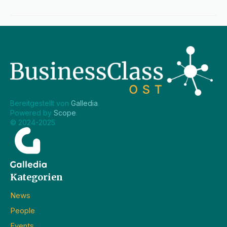
Bereitgestellt von 
Galledia
.
Powered by 
Scope
.
© 2024-2025
Kategorien
News
People
Events