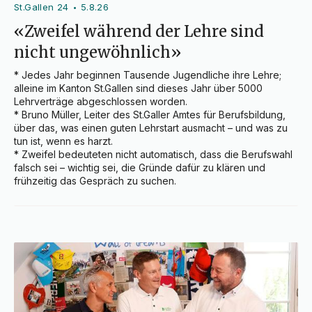
St.Gallen 24
5.8.26
•
«Zweifel während der Lehre sind
nicht ungewöhnlich»
* Jedes Jahr beginnen Tausende Jugendliche ihre Lehre; 
alleine im Kanton St.Gallen sind dieses Jahr über 5000 
Lehrverträge abgeschlossen worden.

* Bruno Müller, Leiter des St.Galler Amtes für Berufsbildung, 
über das, was einen guten Lehrstart ausmacht – und was zu 
tun ist, wenn es harzt.

* Zweifel bedeuteten nicht automatisch, dass die Berufswahl 
falsch sei – wichtig sei, die Gründe dafür zu klären und 
frühzeitig das Gespräch zu suchen.