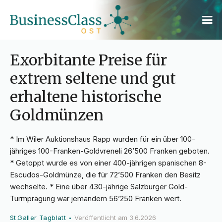
Exorbitante Preise für
extrem seltene und gut
erhaltene historische
Goldmünzen
* Im Wiler Auktionshaus Rapp wurden für ein über 100-
jähriges 100-Franken-Goldvreneli 26’500 Franken geboten.
* Getoppt wurde es von einer 400-jährigen spanischen 8-
Escudos-Goldmünze, die für 72’500 Franken den Besitz
wechselte. * Eine über 430-jährige Salzburger Gold-
Turmprägung war jemandem 56’250 Franken wert.
St.Galler Tagblatt
Veröffentlicht am
3.6.2026
•