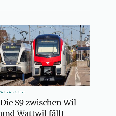
Wil 24
5.8.26
•
Die S9 zwischen Wil
und Wattwil fällt