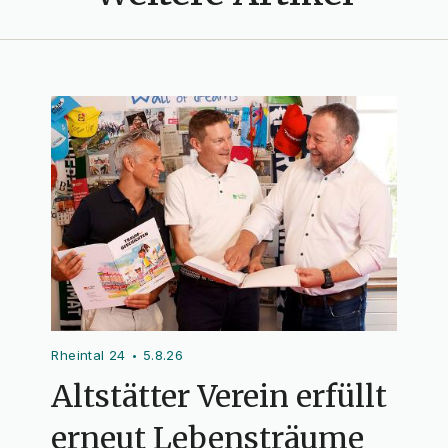
Rheintal 24
5.8.26
•
Altstätter Verein erfüllt
erneut Lebensträume