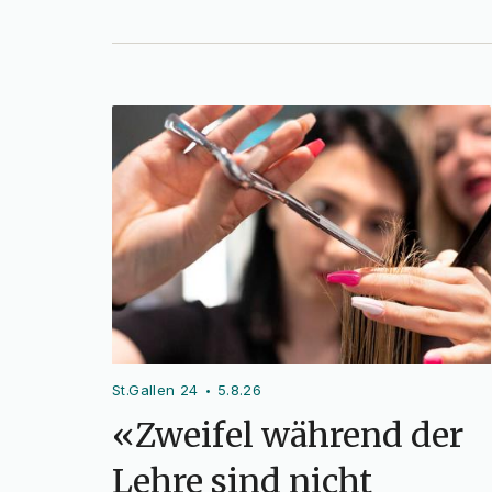
St.Gallen 24
5.8.26
•
«Zweifel während der
Lehre sind nicht