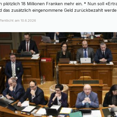
plötzlich 18 Millionen Franken mehr ein. * Nun soll «Ertra
und das zusätzlich eingenommene Geld zurückbezahlt werde
fentlicht am
10.6.2026