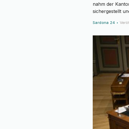
nahm der Kanton 
sichergestellt 
Sardona 24
Veröf
•