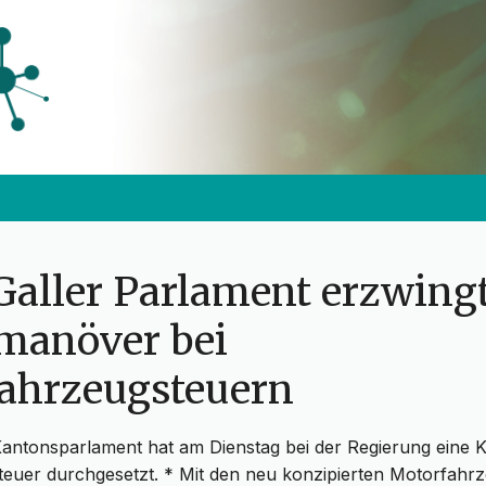
Galler Parlament erzwingt
anöver bei
ahrzeugsteuern
Kantonsparlament hat am Dienstag bei der Regierung eine K
euer durchgesetzt. * Mit den neu konzipierten Motorfahr