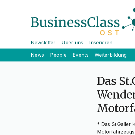
Newsletter
Über uns
Inserieren
News
People
Events
Weiterbildung
Das St.
Wendem
Motorf
* Das St.Galler 
Motorfahrzeugst