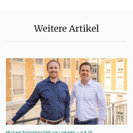
Weitere Artikel
Michael Portmann/SAK via LinkedIn
6.8.26
•