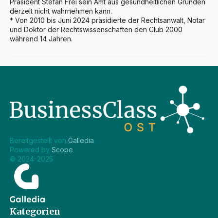
Präsident Stefan Frei sein Amt aus gesundheitlichen Gründen 
derzeit nicht wahrnehmen kann.

* Von 2010 bis Juni 2024 präsidierte der Rechtsanwalt, Notar 
und Doktor der Rechtswissenschaften den Club 2000 
während 14 Jahren.
Bereitgestellt von 
Galledia
.
Powered by 
Scope
.
© 2024-2025
Kategorien