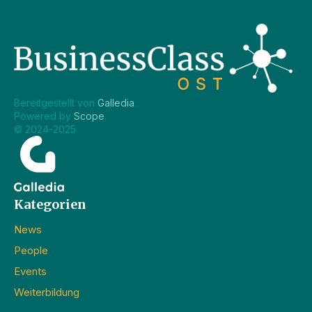
Bereitgestellt von 
Galledia
.
Powered by 
Scope
.
© 2024-2025
Kategorien
News
People
Events
Weiterbildung