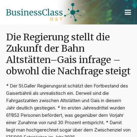
Die Regierung stellt die
Zukunft der Bahn
Altstätten–Gais infrage –
obwohl die Nachfrage steigt
* Der St.Galler Regierungsrat schätzt den Fortbestand des
Gaiserbähnli als unrealistisch ein. Derweil sind die
Fahrgastzahlen zwischen Altstätten und Gais in diesem
Jahr deutlich gestiegen. * Im ersten Jahresdrittel wurden
61’852 Personen befördert, was gegenüber dem Vorjahr
einer Zunahme von rund 30 Prozent entspricht. * Damit
liegt man hochgerechnet sogar über dem Zwischenziel von