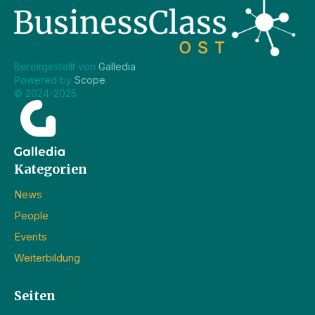
Bereitgestellt von 
Galledia
.
Powered by 
Scope
.
© 2024-2025
Kategorien
News
People
Events
Weiterbildung
Seiten