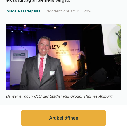
Grossauftrag an Siemens vergab.
Inside Paradeplatz
Veröffentlicht am
11.6.2026
•
Da war er noch CEO der Stadler Rail Group: Thomas Ahlburg.
Artikel öffnen