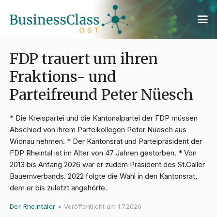
FDP trauert um ihren
Fraktions- und
Parteifreund Peter Nüesch
* Die Kreispartei und die Kantonalpartei der FDP müssen
Abschied von ihrem Parteikollegen Peter Nüesch aus
Widnau nehmen. * Der Kantonsrat und Parteipräsident der
FDP Rheintal ist im Alter von 47 Jahren gestorben. * Von
2013 bis Anfang 2026 war er zudem Präsident des St.Galler
Bauernverbands. 2022 folgte die Wahl in den Kantonsrat,
dem er bis zuletzt angehörte.
Der Rheintaler
Veröffentlicht am
1.7.2026
•