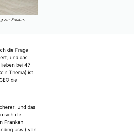
g zur Fusion.
ch die Frage
iert, und das
 lieben bei 47
ein Thema) ist
CEO die
sicherer, und das
n sich die
nen Franken
anding usw.) von