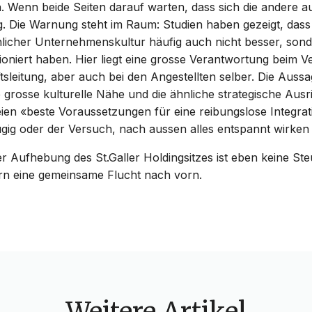
 Wenn beide Seiten darauf warten, dass sich die andere au
ig. Die Warnung steht im Raum: Studien haben gezeigt, das
nlicher Unternehmenskultur häufig auch nicht besser, son
ioniert haben. Hier liegt eine grosse Verantwortung beim V
sleitung, aber auch bei den Angestellten selber. Die Auss
e grosse kulturelle Nähe und die ähnliche strategische Aus
en «beste Voraussetzungen für eine reibungslose Integrati
gig oder der Versuch, nach aussen alles entspannt wirken 
er Aufhebung des St.Galler Holdingsitzes ist eben keine Ste
ern eine gemeinsame Flucht nach vorn.
Weitere Artikel