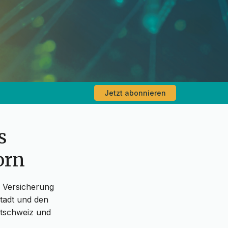
Jetzt abonnieren
s
orn
a Versicherung
tadt und den
Ostschweiz und