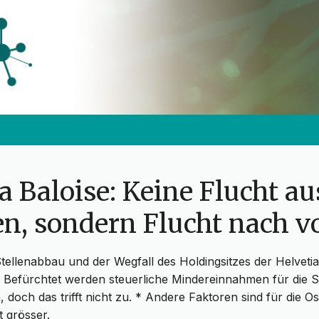
a Baloise: Keine Flucht au
en, sondern Flucht nach v
tellenabbau und der Wegfall des Holdingsitzes der Helveti
 Befürchtet werden steuerliche Mindereinnahmen für die S
, doch das trifft nicht zu. * Andere Faktoren sind für die 
 grösser.