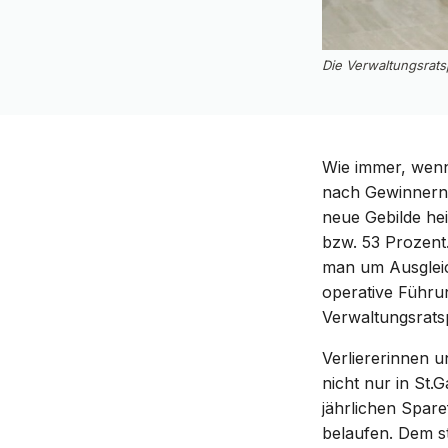
Die Verwaltungsrats
Wie immer, wenn 
nach Gewinnern u
neue Gebilde hei
bzw. 53 Prozent
man um Ausglei
operative Führu
Verwaltungsratsp
Verliererinnen un
nicht nur in St.
jährlichen Spare
belaufen. Dem s