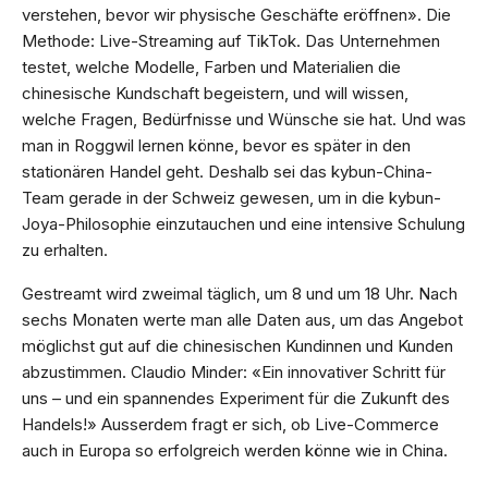
verstehen, bevor wir physische Geschäfte eröffnen». Die
Methode: Live-Streaming auf TikTok. Das Unternehmen
testet, welche Modelle, Farben und Materialien die
chinesische Kundschaft begeistern, und will wissen,
welche Fragen, Bedürfnisse und Wünsche sie hat. Und was
man in Roggwil lernen könne, bevor es später in den
stationären Handel geht. Deshalb sei das kybun-China-
Team gerade in der Schweiz gewesen, um in die kybun-
Joya-Philosophie einzutauchen und eine intensive Schulung
zu erhalten.
Gestreamt wird zweimal täglich, um 8 und um 18 Uhr. Nach
sechs Monaten werte man alle Daten aus, um das Angebot
möglichst gut auf die chinesischen Kundinnen und Kunden
abzustimmen. Claudio Minder: «Ein innovativer Schritt für
uns – und ein spannendes Experiment für die Zukunft des
Handels!» Ausserdem fragt er sich, ob Live-Commerce
auch in Europa so erfolgreich werden könne wie in China.