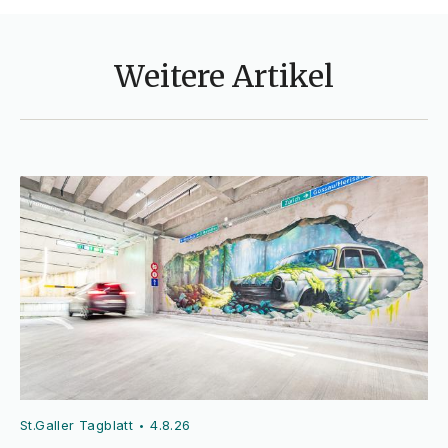
Weitere Artikel
St.Galler Tagblatt
4.8.26
•