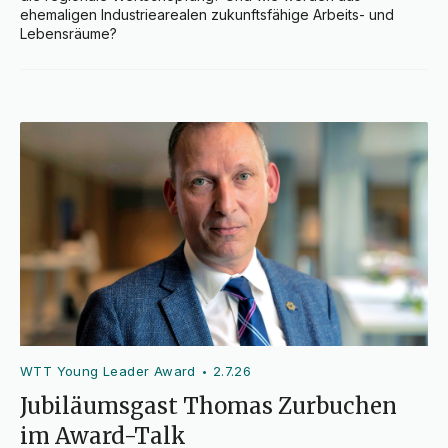
ehemaligen Industriearealen zukunftsfähige Arbeits- und 
Lebensräume?
WTT Young Leader Award
2.7.26
•
Jubiläumsgast Thomas Zurbuchen
im Award-Talk