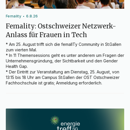
Femality
6.8.26
•
Femality: Ostschweizer Netzwerk-
Anlass für Frauen in Tech
* Am 25. August trifft sich die femalITy Community in St.Gallen 
zum vierten Mal.

* In 11 Themensessions geht es unter anderem um Fragen der 
Unternehmensgründung, der Sichtbarkeit und den Gender 
Health Gap.

* Der Eintritt zur Veranstaltung am Dienstag, 25. August, von 
13:15 bis 18 Uhr am Campus St.Gallen der OST Ostschweizer 
Fachhochschule ist gratis; Anmeldung erforderlich.