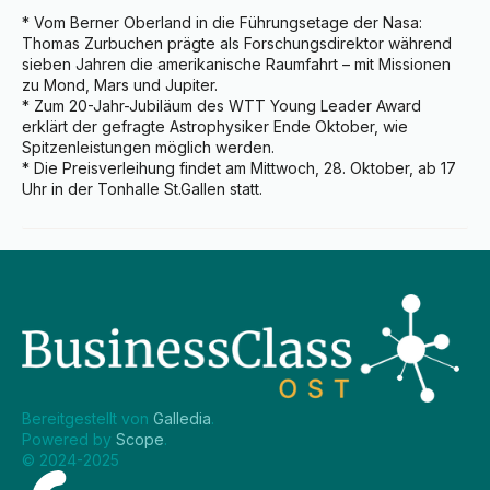
* Vom Berner Oberland in die Führungsetage der Nasa: 
Thomas Zurbuchen prägte als Forschungsdirektor während 
sieben Jahren die amerikanische Raumfahrt – mit Missionen 
zu Mond, Mars und Jupiter.

* Zum 20-Jahr-Jubiläum des WTT Young Leader Award 
erklärt der gefragte Astrophysiker Ende Oktober, wie 
Spitzenleistungen möglich werden.

* Die Preisverleihung findet am Mittwoch, 28. Oktober, ab 17 
Uhr in der Tonhalle St.Gallen statt.
Bereitgestellt von 
Galledia
.
Powered by 
Scope
.
© 2024-2025