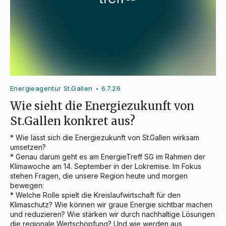
Energieagentur St.Gallen
6.7.26
•
Wie sieht die Energiezukunft von
St.Gallen konkret aus?
* Wie lässt sich die Energiezukunft von St.Gallen wirksam 
umsetzen?

* Genau darum geht es am EnergieTreff SG im Rahmen der 
Klimawoche am 14. September in der Lokremise. Im Fokus 
stehen Fragen, die unsere Region heute und morgen 
bewegen:

* Welche Rolle spielt die Kreislaufwirtschaft für den 
Klimaschutz? Wie können wir graue Energie sichtbar machen 
und reduzieren? Wie stärken wir durch nachhaltige Lösungen 
die regionale Wertschöpfung? Und wie werden aus 